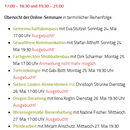
17:00 – 18:30 und 19:30 – 21:00
Übersicht der Online-Seminare
in terminlicher Reihenfolge:
Gemeinschaftskompass
mit Eva Stützel: Sonntag 24. Mai
17:00 Uhr
Ausgebucht!
Gewaltfreie Kommunikation
mit Stefan Althoff: Sonntag 24.
Mai 19:30
Ausgebucht!
Fachgerechter Strohballenbau
mit Dirk Scharmer: Montag 25.
Mai 17:00 Uhr
Anmeldung nicht mehr möglich
Tiefenökologie
mit Gabi Bott: Montag 25. Mai 19:30 Uhr
Ausgebucht!
Sieben-Linden-Kennenlernen
mit
Christoph Strünke Dienstag
26. Mai 17:00 Uhr
Ausgebucht!
Dragon Dreaming
mit Ilona Koglin: Dienstag 26. Mai 19:30 Uhr
Ausgebucht!
Wesensgemäße Bienenhaltung
mit Nadine Fischer: Mittwoch
27. Mai 17:00 Uhr
Ausgebucht!
Pferdearbeit
mit Mirjam Anschütz: Mittwoch 27. Mai 19:30