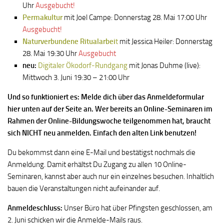
Uhr
Ausgebucht!
Permakultur
mit Joel Campe: Donnerstag 28. Mai 17:00 Uhr
Ausgebucht!
Naturverbundene Ritualarbei
t
mit Jessica Heiler: Donnerstag
28. Mai 19:30 Uhr
Ausgebucht
neu:
Digitaler Ökodorf-Rundgang
mit Jonas Duhme (live):
Mittwoch 3. Juni 19:30 – 21:00 Uhr
Und so funktioniert es: Melde dich über das Anmeldeformular
hier unten auf der Seite an. Wer bereits an Online-Seminaren im
Rahmen der Online-Bildungswoche teilgenommen hat, braucht
sich NICHT neu anmelden. Einfach den alten Link benutzen!
Du bekommst dann eine E-Mail und bestätigst nochmals die
Anmeldung. Damit erhältst Du Zugang zu allen 10 Online-
Seminaren, kannst aber auch nur ein einzelnes besuchen. Inhaltlich
bauen die Veranstaltungen nicht aufeinander auf.
Anmeldeschluss:
Unser Büro hat über Pfingsten geschlossen, am
2. Juni schicken wir die Anmelde-Mails raus.