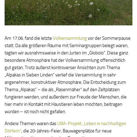
Am 17.06. fand die letzte
Vollversammlung
vor der Sommerpause
statt. Da alle größeren Räume mit Seminargruppen belegt waren,
tagten wir ausnahmsweise in den Jurten im „Globolo“. Diese ganz
besondere Atmosphäre hat der Vollversammlung offensichtlich
gut getan. Trotz äußerst kontroverser Ansichten zum Thema
„Alpakas in Sieben Linden“ verlief die Versammlung in sehr
angenehmer, konstruktiver Atmosphäre. Die Entscheidung zum
Thema „Alpakas“ – die als „Rasenmäher“ auf den Zeltplätzen
fungieren werden, und außerdem zur Freude der Menschen, die
hier mehr in Kontakt mit Haustieren leben möchten, beitragen
würden – ist noch nicht gefallen.
Andere Themen waren das
UBA-Projekt „Leben in nachhaltigen
Dörfern“
, die 20-Jahres-Feier, Bauwagenplätze für neue