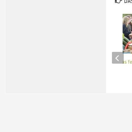
DAS
Sieben Linden und das f
9. FEBRUAR 2024