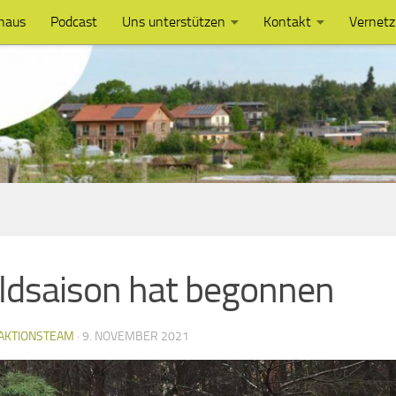
haus
Podcast
Uns unterstützen
Kontakt
Vernet
dsaison hat begonnen
AKTIONSTEAM
·
9. NOVEMBER 2021