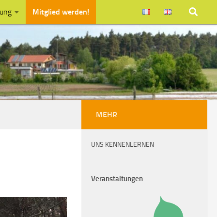
zung
Mitglied werden!
MEHR
UNS KENNENLERNEN
Veranstaltungen