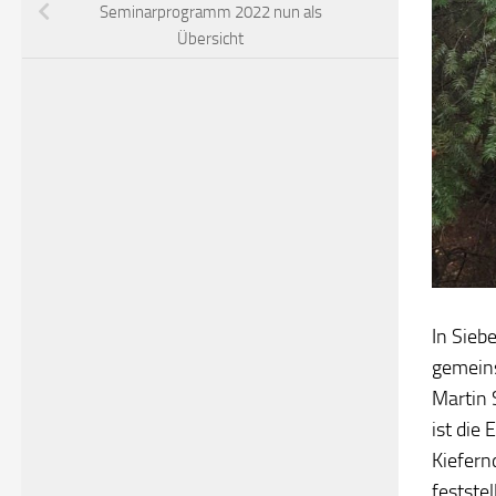
Seminarprogramm 2022 nun als
Übersicht
In Sieb
gemeins
Martin 
ist die
Kiefern
feststel