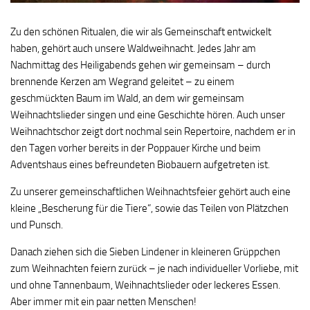
Zu den schönen Ritualen, die wir als Gemeinschaft entwickelt
haben, gehört auch unsere Waldweihnacht. Jedes Jahr am
Nachmittag des Heiligabends gehen wir gemeinsam – durch
brennende Kerzen am Wegrand geleitet – zu einem
geschmückten Baum im Wald, an dem wir gemeinsam
Weihnachtslieder singen und eine Geschichte hören. Auch unser
Weihnachtschor zeigt dort nochmal sein Repertoire, nachdem er in
den Tagen vorher bereits in der Poppauer Kirche und beim
Adventshaus eines befreundeten Biobauern aufgetreten ist.
Zu unserer gemeinschaftlichen Weihnachtsfeier gehört auch eine
kleine „Bescherung für die Tiere“, sowie das Teilen von Plätzchen
und Punsch.
Danach ziehen sich die Sieben Lindener in kleineren Grüppchen
zum Weihnachten feiern zurück – je nach individueller Vorliebe, mit
und ohne Tannenbaum, Weihnachtslieder oder leckeres Essen.
Aber immer mit ein paar netten Menschen!