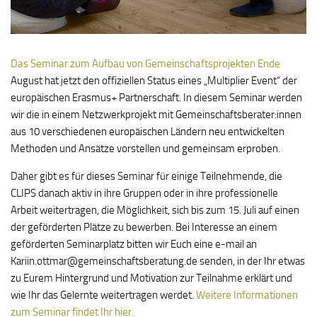
Das Seminar zum Aufbau von Gemeinschaftsprojekten Ende
August hat jetzt den offiziellen Status eines „Multiplier Event“ der
europäischen Erasmus+ Partnerschaft. In diesem Seminar werden
wir die in einem Netzwerkprojekt mit Gemeinschaftsberater:innen
aus 10 verschiedenen europäischen Ländern neu entwickelten
Methoden und Ansätze vorstellen und gemeinsam erproben.
Daher gibt es für dieses Seminar für einige Teilnehmende, die
CLIPS danach aktiv in ihre Gruppen oder in ihre professionelle
Arbeit weitertragen, die Möglichkeit, sich bis zum 15. Juli auf einen
der geförderten Plätze zu bewerben. Bei Interesse an einem
geförderten Seminarplatz bitten wir Euch eine e-mail an
Kariin.ottmar@gemeinschaftsberatung.de senden, in der Ihr etwas
zu Eurem Hintergrund und Motivation zur Teilnahme erklärt und
wie Ihr das Gelernte weitertragen werdet.
Weitere Informationen
zum Seminar findet Ihr hier.