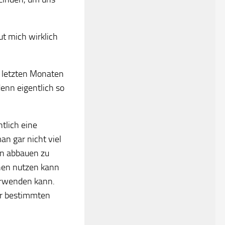
eut mich wirklich
n letzten Monaten
enn eigentlich so
ntlich eine
an gar nicht viel
en abbauen zu
hen nutzen kann
erwenden kann.
ner bestimmten