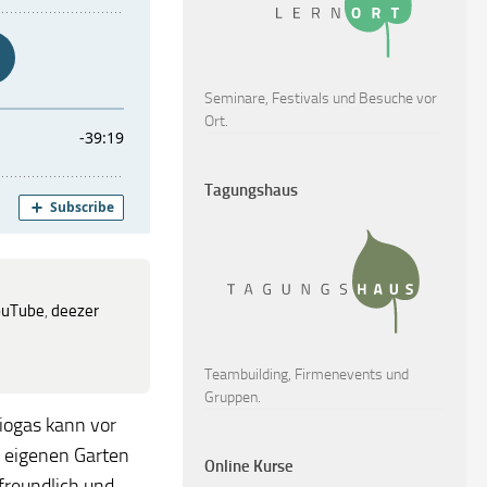
Seminare, Festivals und Besuche vor
Ort.
Tagungshaus
ouTube
,
deezer
Teambuilding, Firmenevents und
Gruppen.
iogas kann vor
m eigenen Garten
Online Kurse
freundlich und