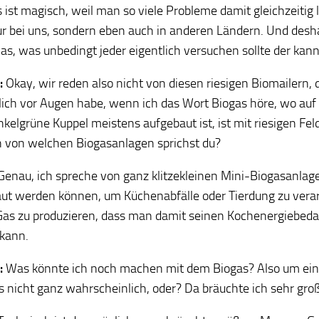
 ist magisch, weil man so viele Probleme damit gleichzeitig l
ur bei uns, sondern eben auch in anderen Ländern. Und deshal
as, was unbedingt jeder eigentlich versuchen sollte der kann,
:
Okay, wir reden also nicht von diesen riesigen Biomailern, di
lich vor Augen habe, wenn ich das Wort Biogas höre, wo auf
nkelgrüne Kuppel meistens aufgebaut ist, ist mit riesigen Fe
 von welchen Biogasanlagen sprichst du?
enau, ich spreche von ganz klitzekleinen Mini-Biogasanlage
ut werden können, um Küchenabfälle oder Tierdung zu vera
 Gas zu produzieren, dass man damit seinen Kochenergiebeda
kann.
:
Was könnte ich noch machen mit dem Biogas? Also um ein
es nicht ganz wahrscheinlich, oder? Da bräuchte ich sehr g