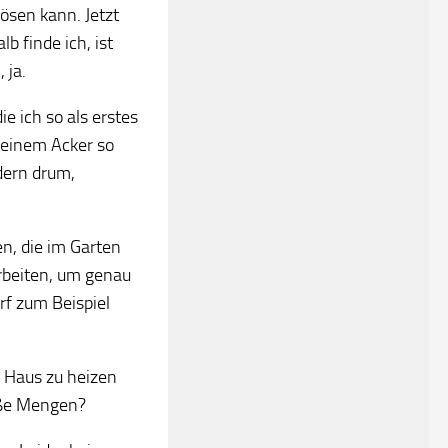
ösen kann. Jetzt
b finde ich, ist
 ja.
e ich so als erstes
 einem Acker so
ldern drum,
n, die im Garten
rbeiten, um genau
rf zum Beispiel
 Haus zu heizen
roße Mengen?