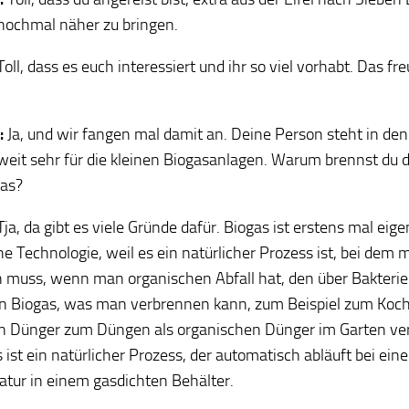
nochmal näher zu bringen.
Toll, dass es euch interessiert und ihr so viel vorhabt. Das fr
:
Ja, und wir fangen mal damit an. Deine Person steht in de
eit sehr für die kleinen Biogasanlagen. Warum brennst du d
gas?
ja, da gibt es viele Gründe dafür. Biogas ist erstens mal eige
e Technologie, weil es ein natürlicher Prozess ist, bei dem m
muss, wenn man organischen Abfall hat, den über Bakteri
in Biogas, was man verbrennen kann, zum Beispiel zum Koc
n Dünger zum Düngen als organischen Dünger im Garten v
 ist ein natürlicher Prozess, der automatisch abläuft bei ei
tur in einem gasdichten Behälter.