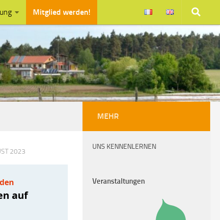
zung
Mitglied werden!
MEHR
UNS KENNENLERNEN
UST 2023
Veranstaltungen