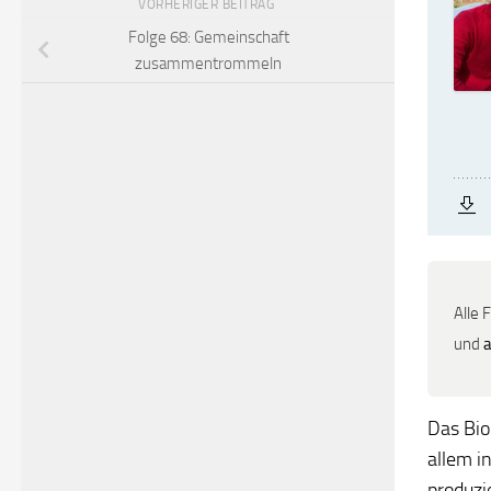
VORHERIGER BEITRAG
Folge 68: Gemeinschaft
zusammentrommeln
Alle 
und
Das Bio
allem i
produzi