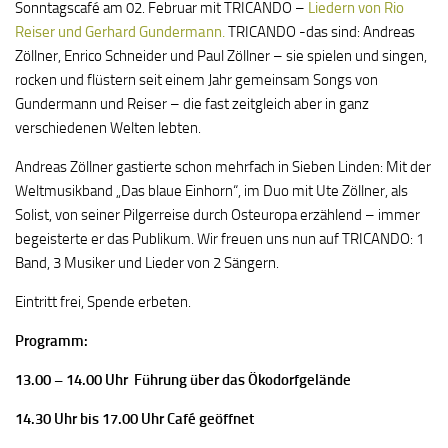
Sonntagscafé am 02. Februar mit TRICANDO –
Liedern von Rio
Reiser und Gerhard Gundermann.
TRICANDO -das sind: Andreas
Zöllner, Enrico Schneider und Paul Zöllner – sie spielen und singen,
rocken und flüstern seit einem Jahr gemeinsam Songs von
Gundermann und Reiser – die fast zeitgleich aber in ganz
verschiedenen Welten lebten.
Andreas Zöllner gastierte schon mehrfach in Sieben Linden: Mit der
Weltmusikband „Das blaue Einhorn“, im Duo mit Ute Zöllner, als
Solist, von seiner Pilgerreise durch Osteuropa erzählend – immer
begeisterte er das Publikum. Wir freuen uns nun auf TRICANDO: 1
Band, 3 Musiker und Lieder von 2 Sängern.
Eintritt frei, Spende erbeten.
Programm:
13.00 – 14.00 Uhr Führung über das Ökodorfgelände
14.30 Uhr bis 17.00 Uhr Café geöffnet