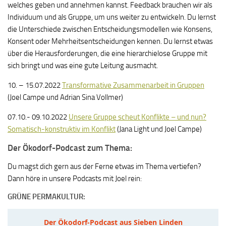
welches geben und annehmen kannst. Feedback brauchen wir als
Individuum und als Gruppe, um uns weiter zu entwickeln. Du lernst
die Unterschiede zwischen Entscheidungsmodellen wie Konsens,
Konsent oder Mehrheitsentscheidungen kennen. Du lernst etwas
über die Herausforderungen, die eine hierarchielose Gruppe mit
sich bringt und was eine gute Leitung ausmacht.
10. – 15.07.2022
Trans
formative Zusammenarbeit in Gruppen
(Joel Campe und Adrian Sina Vollmer)
07.10.- 09.10.2022
Unsere Gruppe scheut Konflikte – und nun?
Somatisch-konstruktiv im Konflikt
(Jana Light und Joel Campe)
Der Ökodorf-Podcast zum Thema:
Du magst dich gern aus der Ferne etwas im Thema vertiefen?
Dann höre in unsere Podcasts mit Joel rein:
GRÜNE PERMAKULTUR: