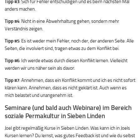
Tipp #3
: Sich für Fehler entschuldigen und es beim nächsten Mal
anders machen.
Tipp #4
: Nicht in eine Abwehrhaltung gehen, sondern mehr
Verständnis zeigen.
Tipp #5
: Es ist weder mein Fehler, noch der, der anderen Seite. Alle
Seiten, die involviert sind, tragen etwas zu dem Konflikt bei.
Tipp #6
: Ich werde etwas durch diesen Konflikt lernen. Vielleicht
werden wir uns näher sein als davor.
Tipp #7
: Annehmen, dass ein Konflikt kommt und ich es nicht sofort
klären kann. Annehmen, dass es nicht geklärt ist. Auch wenn es
mich belastet und unangenehm ist.
Seminare (und bald auch Webinare) im Bereich
soziale Permakultur in Sieben Linden
Joel gibt regelmäßig Kurse in Sieben Linden. Was kann ich in Joels
Kursen lernen? Du lernst, was gutes Feedback ist und wie du selbst