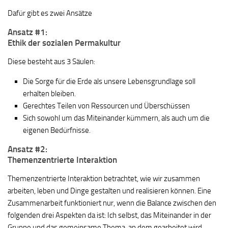
Dafür gibt es zwei Ansätze
Ansatz #1:
Ethik der sozialen Permakultur
Diese besteht aus 3 Säulen:
Die Sorge für die Erde als unsere Lebensgrundlage soll
erhalten bleiben.
Gerechtes Teilen von Ressourcen und Überschüssen
Sich sowohl um das Miteinander kümmern, als auch um die
eigenen Bedürfnisse.
Ansatz #2:
Themenzentrierte Interaktion
Themenzentrierte Interaktion betrachtet, wie wir zusammen
arbeiten, leben und Dinge gestalten und realisieren können. Eine
Zusammenarbeit funktioniert nur, wenn die Balance zwischen den
folgenden drei Aspekten da ist: Ich selbst, das Miteinander in der
Gruppe und das gemeinsame Thema, an dem gearbeitet wird.