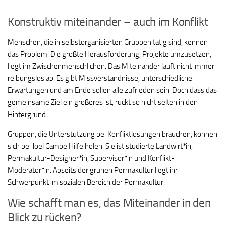
Konstruktiv miteinander – auch im Konflikt
Menschen, die in selbstorganisierten Gruppen tätig sind, kennen
das Problem: Die größte Herausforderung, Projekte umzusetzen,
liegt im Zwischenmenschlichen. Das Miteinander läuft nicht immer
reibungslos ab: Es gibt Missverständnisse, unterschiedliche
Erwartungen und am Ende sollen alle zufrieden sein. Doch dass das
gemeinsame Ziel ein größeres ist, rückt so nicht selten in den
Hintergrund.
Gruppen, die Unterstützung bei Konfliktlösungen brauchen, können
sich bei Joel Campe Hilfe holen. Sie ist studierte Landwirt*in,
Permakultur-Designer*in, Supervisor*in und Konflikt-
Moderator*in. Abseits der grünen Permakultur liegt ihr
Schwerpunkt im sozialen Bereich der Permakultur.
Wie schafft man es, das Miteinander in den
Blick zu rücken?