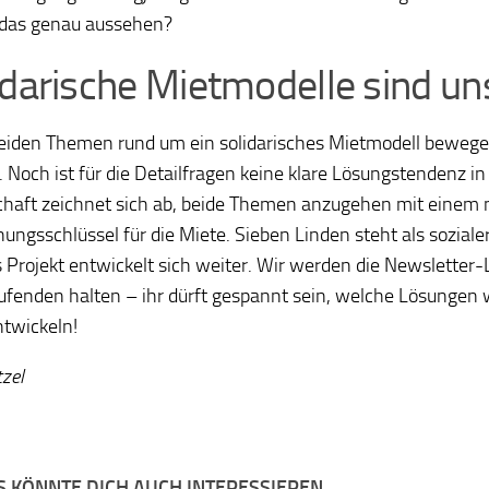
 das genau aussehen?
idarische Mietmodelle sind un
eiden Themen rund um ein solidarisches Mietmodell bewege
. Noch ist für die Detailfragen keine klare Lösungstendenz in
chaft zeichnet sich ab, beide Themen anzugehen mit einem
ungsschlüssel für die Miete. Sieben Linden steht als sozial
das Projekt entwickelt sich weiter. Wir werden die Newsletter
fenden halten – ihr dürft gespannt sein, welche Lösungen 
ntwickeln!
tzel
 KÖNNTE DICH AUCH INTERESSIEREN...