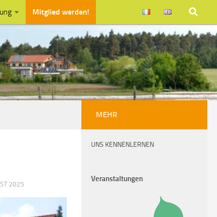
zung
Mitglied werden!
MEHR
UNS KENNENLERNEN
Veranstaltungen
UST 2025