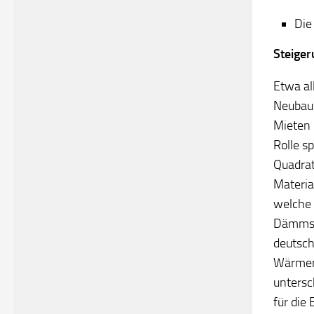
Die
Steiger
Etwa al
Neubau 
Mieten 
Rolle s
Quadrat
Materia
welche 
Dämmsta
deutsch
Wärmerü
untersc
für die