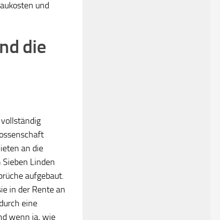
Baukosten und
nd die
vollständig
nossenschaft
ieten an die
n Sieben Linden
prüche aufgebaut.
ie in der Rente an
durch eine
nd wenn ja, wie