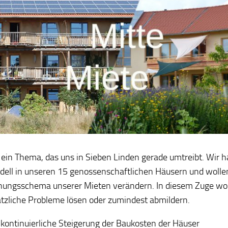
 ein Thema, das uns in Sieben Linden gerade umtreibt. Wir 
ell in unseren 15 genossenschaftlichen Häusern und wolle
ungsschema unserer Mieten verändern. In diesem Zuge wol
tzliche Probleme lösen oder zumindest abmildern.
 kontinuierliche Steigerung der Baukosten der Häuser