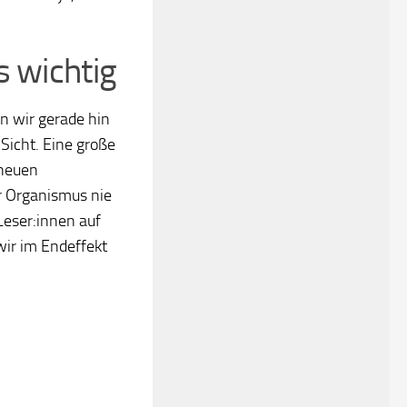
s wichtig
n wir gerade hin
 Sicht. Eine große
 neuen
er Organismus nie
-Leser:innen auf
wir im Endeffekt