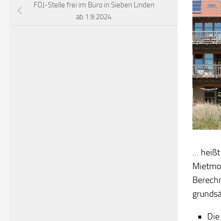
FÖJ-Stelle frei im Büro in Sieben Linden
ab 1.9.2024
… heißt
Mietmod
Berechn
grundsä
Die