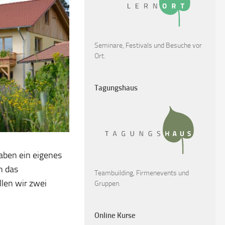
Seminare, Festivals und Besuche vor
Ort.
Tagungshaus
haben ein eigenes
n das
Teambuilding, Firmenevents und
len wir zwei
Gruppen.
Online Kurse