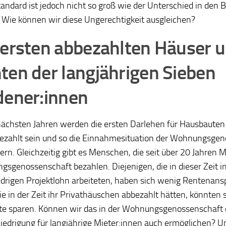
ndard ist jedoch nicht so groß wie der Unterschied in den 
 Wie können wir diese Ungerechtigkeit ausgleichen?
 ersten abbezahlten Häuser u
ten der langjährigen Sieben
dener:innen
nächsten Jahren werden die ersten Darlehen für Hausbauten 
ezahlt sein und so die Einnahmesituation der Wohnungsge
ern. Gleichzeitig gibt es Menschen, die seit über 20 Jahren M
sgenossenschaft bezahlen. Diejenigen, die in dieser Zeit i
drigen Projektlohn arbeiteten, haben sich wenig Rentenans
e in der Zeit ihr Privathäuschen abbezahlt hätten, könnten s
te sparen. Können wir das in der Wohnungsgenossenschaft 
iedrigung für langjährige Mieter:innen auch ermöglichen? U