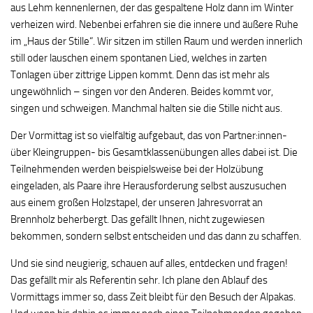
aus Lehm kennenlernen, der das gespaltene Holz dann im Winter
verheizen wird. Nebenbei erfahren sie die innere und äußere Ruhe
im „Haus der Stille“. Wir sitzen im stillen Raum und werden innerlich
still oder lauschen einem spontanen Lied, welches in zarten
Tonlagen über zittrige Lippen kommt. Denn das ist mehr als
ungewöhnlich – singen vor den Anderen. Beides kommt vor,
singen und schweigen. Manchmal halten sie die Stille nicht aus.
Der Vormittag ist so vielfältig aufgebaut, das von Partner:innen-
über Kleingruppen- bis Gesamtklassenübungen alles dabei ist. Die
Teilnehmenden werden beispielsweise bei der Holzübung
eingeladen, als Paare ihre Herausforderung selbst auszusuchen
aus einem großen Holzstapel, der unseren Jahresvorrat an
Brennholz beherbergt. Das gefällt Ihnen, nicht zugewiesen
bekommen, sondern selbst entscheiden und das dann zu schaffen.
Und sie sind neugierig, schauen auf alles, entdecken und fragen!
Das gefällt mir als Referentin sehr. Ich plane den Ablauf des
Vormittags immer so, dass Zeit bleibt für den Besuch der Alpakas.