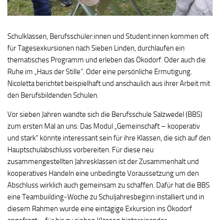
Schulklassen, Berufsschüler:innen und Student:innen kommen oft
für Tagesexkursionen nach Sieben Linden, durchlaufen ein
thematisches Programm und erleben das Ökodorf. Oder auch die
Ruhe im „Haus der Stille“. Oder eine persönliche Ermutigung.
Nicoletta berichtet beispielhaft und anschaulich aus ihrer Arbeit mit
den Berufsbildenden Schulen.
Vor sieben Jahren wandte sich die Berufsschule Salzwedel (BBS)
zum ersten Mal an uns: Das Modul „Gemeinschaft – kooperativ
und stark“ könnte interessant sein für ihre Klassen, die sich auf den
Hauptschulabschluss vorbereiten. Für diese neu
zusammengestellten Jahresklassen ist der Zusammenhalt und
kooperatives Handeln eine unbedingte Voraussetzung um den
Abschluss wirklich auch gemeinsam zu schaffen. Dafür hat die BBS
eine Teambuilding-Woche zu Schuljahresbeginn installiert und in
diesem Rahmen wurde eine eintägige Exkursion ins Ökodorf