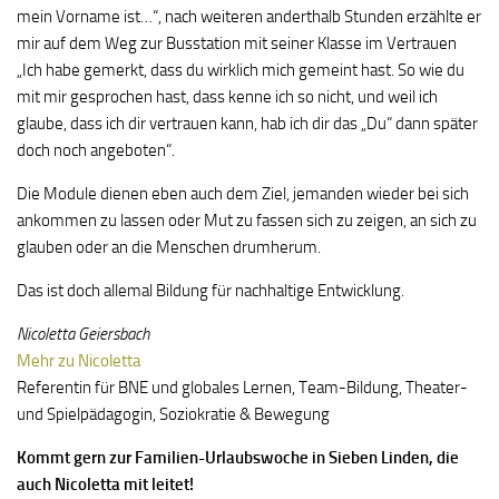
mein Vorname ist…“, nach weiteren anderthalb Stunden erzählte er
mir auf dem Weg zur Busstation mit seiner Klasse im Vertrauen
„Ich habe gemerkt, dass du wirklich mich gemeint hast. So wie du
mit mir gesprochen hast, dass kenne ich so nicht, und weil ich
glaube, dass ich dir vertrauen kann, hab ich dir das „Du“ dann später
doch noch angeboten“.
Die Module dienen eben auch dem Ziel, jemanden wieder bei sich
ankommen zu lassen oder Mut zu fassen sich zu zeigen, an sich zu
glauben oder an die Menschen drumherum.
Das ist doch allemal Bildung für nachhaltige Entwicklung.
Nicoletta Geiersbach
Mehr zu Nicoletta
Referentin für BNE und globales Lernen, Team-Bildung, Theater-
und Spielpädagogin, Soziokratie & Bewegung
Kommt gern zur Familien-Urlaubswoche in Sieben Linden, die
auch Nicoletta mit leitet!