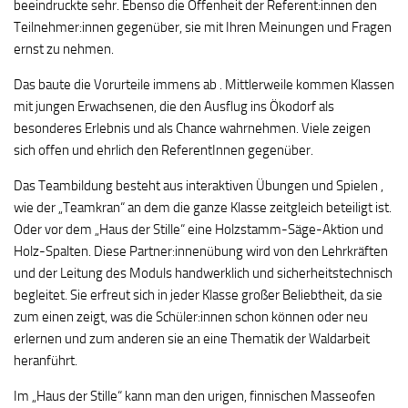
beeindruckte sehr. Ebenso die Offenheit der Referent:innen den
Teilnehmer:innen gegenüber, sie mit Ihren Meinungen und Fragen
ernst zu nehmen.
Das baute die Vorurteile immens ab . Mittlerweile kommen Klassen
mit jungen Erwachsenen, die den Ausflug ins Ökodorf als
besonderes Erlebnis und als Chance wahrnehmen. Viele zeigen
sich offen und ehrlich den ReferentInnen gegenüber.
Das Teambildung besteht aus interaktiven Übungen und Spielen ,
wie der „Teamkran“ an dem die ganze Klasse zeitgleich beteiligt ist.
Oder vor dem „Haus der Stille“ eine Holzstamm-Säge-Aktion und
Holz-Spalten. Diese Partner:innenübung wird von den Lehrkräften
und der Leitung des Moduls handwerklich und sicherheitstechnisch
begleitet. Sie erfreut sich in jeder Klasse großer Beliebtheit, da sie
zum einen zeigt, was die Schüler:innen schon können oder neu
erlernen und zum anderen sie an eine Thematik der Waldarbeit
heranführt.
Im „Haus der Stille“ kann man den urigen, finnischen Masseofen