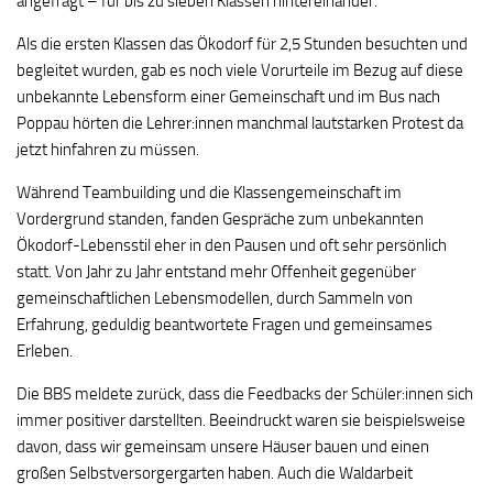
angefragt – für bis zu sieben Klassen hintereinander.
Als die ersten Klassen das Ökodorf für 2,5 Stunden besuchten und
begleitet wurden, gab es noch viele Vorurteile im Bezug auf diese
unbekannte Lebensform einer Gemeinschaft und im Bus nach
Poppau hörten die Lehrer:innen manchmal lautstarken Protest da
jetzt hinfahren zu müssen.
Während Teambuilding und die Klassengemeinschaft im
Vordergrund standen, fanden Gespräche zum unbekannten
Ökodorf-Lebensstil eher in den Pausen und oft sehr persönlich
statt. Von Jahr zu Jahr entstand mehr Offenheit gegenüber
gemeinschaftlichen Lebensmodellen, durch Sammeln von
Erfahrung, geduldig beantwortete Fragen und gemeinsames
Erleben.
Die BBS meldete zurück, dass die Feedbacks der Schüler:innen sich
immer positiver darstellten. Beeindruckt waren sie beispielsweise
davon, dass wir gemeinsam unsere Häuser bauen und einen
großen Selbstversorgergarten haben. Auch die Waldarbeit