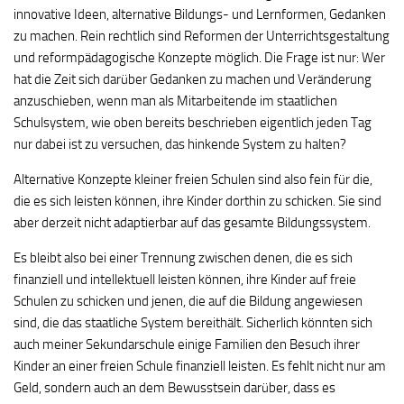
innovative Ideen, alternative Bildungs- und Lernformen, Gedanken
zu machen. Rein rechtlich sind Reformen der Unterrichtsgestaltung
und reformpädagogische Konzepte möglich. Die Frage ist nur: Wer
hat die Zeit sich darüber Gedanken zu machen und Veränderung
anzuschieben, wenn man als Mitarbeitende im staatlichen
Schulsystem, wie oben bereits beschrieben eigentlich jeden Tag
nur dabei ist zu versuchen, das hinkende System zu halten?
Alternative Konzepte kleiner freien Schulen sind also fein für die,
die es sich leisten können, ihre Kinder dorthin zu schicken. Sie sind
aber derzeit nicht adaptierbar auf das gesamte Bildungssystem.
Es bleibt also bei einer Trennung zwischen denen, die es sich
finanziell und intellektuell leisten können, ihre Kinder auf freie
Schulen zu schicken und jenen, die auf die Bildung angewiesen
sind, die das staatliche System bereithält. Sicherlich könnten sich
auch meiner Sekundarschule einige Familien den Besuch ihrer
Kinder an einer freien Schule finanziell leisten. Es fehlt nicht nur am
Geld, sondern auch an dem Bewusstsein darüber, dass es