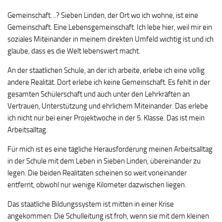
Gemeinschaft…? Sieben Linden, der Ort wo ich wohne, ist eine
Gemeinschaft. Eine Lebensgemeinschaft. Ich lebe hier, weil mir ein
soziales Miteinander in meinem direkten Umfeld wichtig ist und ich
glaube, dass es die Welt lebenswert macht.
An der staatlichen Schule, an der ich arbeite, erlebe ich eine völlig
andere Realität. Dort erlebe ich keine Gemeinschaft. Es fehlt in der
gesamten Schülerschaft und auch unter den Lehrkräften an
Vertrauen, Unterstützung und ehrlichem Miteinander. Das erlebe
ich nicht nur bei einer Projektwoche in der 5. Klasse. Das ist mein
Arbeitsalltag.
Für mich ist es eine tägliche Herausforderung meinen Arbeitsalltag
in der Schule mit dem Leben in Sieben Linden, übereinander zu
legen. Die beiden Realitäten scheinen so weit voneinander
entfernt, obwohl nur wenige Kilometer dazwischen liegen.
Das staatliche Bildungssystem ist mitten in einer Krise
angekommen: Die Schulleitung ist froh, wenn sie mit dem kleinen