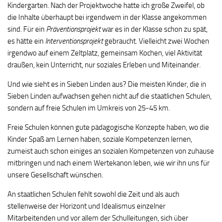
Kindergarten. Nach der Projektwoche hatte ich große Zweifel, ob
die Inhalte überhaupt bei irgendwem in der Klasse angekommen
sind. Für ein
Präventionsprojekt
war es in der Klasse schon zu spät,
es hätte ein
Interventionsprojekt
gebraucht. Vielleicht zwei Wochen
irgendwo auf einem Zeltplatz, gemeinsam Kochen, viel Aktivität
draußen, kein Unterricht, nur soziales Erleben und Miteinander.
Und wie sieht es in Sieben Linden aus? Die meisten Kinder, die in
Sieben Linden aufwachsen gehen nicht auf die staatlichen Schulen,
sondern auf freie Schulen im Umkreis von 25-45 km.
Freie Schulen können gute pädagogische Konzepte haben, wo die
Kinder Spaß am Lernen haben, soziale Kompetenzen lernen,
zumeist auch schon einiges an sozialen Kompetenzen von zuhause
mitbringen und nach einem Wertekanon leben, wie wir ihn uns für
unsere Gesellschaft wünschen.
An staatlichen Schulen fehlt sowohl die Zeit und als auch
stellenweise der Horizont und Idealismus einzelner
Mitarbeitenden und vor allem der Schulleitungen, sich über