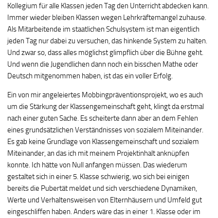
Kollegium für alle Klassen jeden Tag den Unterricht abdecken kann.
Immer wieder bleiben Klassen wegen Lehrkräftemangel zuhause.
Als Mitarbeitende im staatlichen Schulsystem ist man eigentlich
jeden Tag nur dabei zu versuchen, das hinkende System zu halten.
Und zwar so, dass alles möglichst glimpflich über die Bühne geht.
Und wenn die Jugendlichen dann noch ein bisschen Mathe oder
Deutsch mitgenommen haben, ist das ein voller Erfolg.
Ein von mir angeleiertes Mobbingpräventionsprojekt, wo es auch
um die Stärkung der Klassengemeinschaft geht, klingt da erstmal
nach einer guten Sache. Es scheiterte dann aber an dem Fehlen
eines grundsätzlichen Verständnisses von sozialem Miteinander.
Es gab keine Grundlage von Klassengemeinschaft und sozialem
Miteinander, an das ich mit meinem Projektinhalt anknüpfen
konnte. Ich hätte von Null anfangen müssen. Das wiederum
gestaltet sich in einer 5. Klasse schwierig, wo sich bei einigen
bereits die Pubertät meldet und sich verschiedene Dynamiken,
Werte und Verhaltensweisen von Elternhäusern und Umfeld gut
eingeschliffen haben. Anders wäre das in einer 1. Klasse oder im