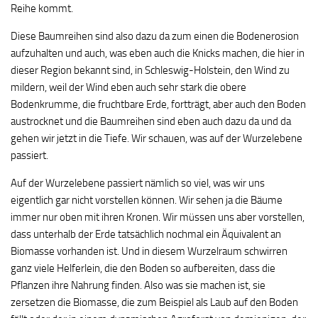
Reihe kommt.
Diese Baumreihen sind also dazu da zum einen die Bodenerosion
aufzuhalten und auch, was eben auch die Knicks machen, die hier in
dieser Region bekannt sind, in Schleswig-Holstein, den Wind zu
mildern, weil der Wind eben auch sehr stark die obere
Bodenkrumme, die fruchtbare Erde, fortträgt, aber auch den Boden
austrocknet und die Baumreihen sind eben auch dazu da und da
gehen wir jetzt in die Tiefe. Wir schauen, was auf der Wurzelebene
passiert.
Auf der Wurzelebene passiert nämlich so viel, was wir uns
eigentlich gar nicht vorstellen können. Wir sehen ja die Bäume
immer nur oben mit ihren Kronen. Wir müssen uns aber vorstellen,
dass unterhalb der Erde tatsächlich nochmal ein Äquivalent an
Biomasse vorhanden ist. Und in diesem Wurzelraum schwirren
ganz viele Helferlein, die den Boden so aufbereiten, dass die
Pflanzen ihre Nahrung finden. Also was sie machen ist, sie
zersetzen die Biomasse, die zum Beispiel als Laub auf den Boden