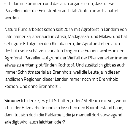
sich darum kümmern und das auch organisieren, dass diese
Parzellen oder die Feldstreifen auch tatsächlich bewirtschaftet
werden.
Nature Fund arbeitet schon seit 2014 mit Agroforst in Ländern von
Lateinamerika, aber auch in Afrika, Madagaskar und Malawi und hat
sehr gute Erfolge bei den Kleinbauern, die Agroforst eben auch
deshalb sehr schätzen, vor allen Dingen die Frauen, weil es in den
Agroforst-Parzellen aufgrund der Vielfalt der Pflanzenarten immer
etwas zu ernten gibt für den Kochtopf. Und zusätzlich gibt es auch
immer Schnittmaterial als Brennholz, weil die Leute ja in diesen
ländlichen Regionen dieser Länder immer noch mit Brennholz
kochen. Und ohne Brennholz…
Simone:
Ich denke, es gibt Schatten, oder? Stelle ich mir vor, wenn
ich in der Hitze arbeite und ein bisschen den Baumbestand habe,
dann tut sich doch die Feldarbeit, die ja manuell dort vorwiegend
erledigt wird, auch leichter, oder?