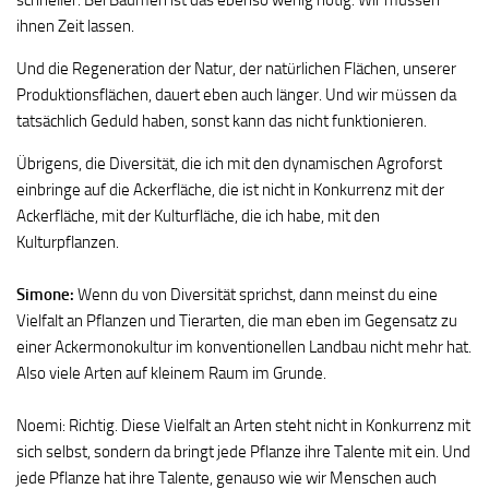
schneller. Bei Bäumen ist das ebenso wenig nötig. Wir müssen
ihnen Zeit lassen.
Und die Regeneration der Natur, der natürlichen Flächen, unserer
Produktionsflächen, dauert eben auch länger. Und wir müssen da
tatsächlich Geduld haben, sonst kann das nicht funktionieren.
Übrigens, die Diversität, die ich mit den dynamischen Agroforst
einbringe auf die Ackerfläche, die ist nicht in Konkurrenz mit der
Ackerfläche, mit der Kulturfläche, die ich habe, mit den
Kulturpflanzen.
Simone:
Wenn du von Diversität sprichst, dann meinst du eine
Vielfalt an Pflanzen und Tierarten, die man eben im Gegensatz zu
einer Ackermonokultur im konventionellen Landbau nicht mehr hat.
Also viele Arten auf kleinem Raum im Grunde.
Noemi: Richtig. Diese Vielfalt an Arten steht nicht in Konkurrenz mit
sich selbst, sondern da bringt jede Pflanze ihre Talente mit ein. Und
jede Pflanze hat ihre Talente, genauso wie wir Menschen auch