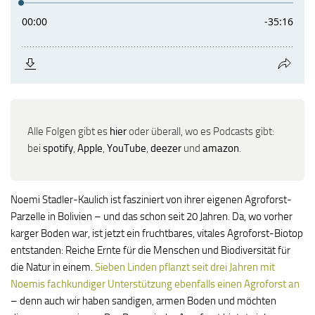
Alle Folgen gibt es
hier
oder überall, wo es Podcasts gibt:
bei
spotify
,
Apple
,
YouTube
,
deezer
und
amazon
.
Noemi Stadler-Kaulich ist fasziniert von ihrer eigenen Agroforst-
Parzelle in Bolivien – und das schon seit 20 Jahren. Da, wo vorher
karger Boden war, ist jetzt ein fruchtbares, vitales Agroforst-Biotop
entstanden: Reiche Ernte für die Menschen und Biodiversität für
die Natur in einem.
Sieben Linden pflanzt seit drei Jahren mit
Noemis fachkundiger Unterstützung ebenfalls einen Agroforst an
– denn auch wir haben sandigen, armen Boden und möchten