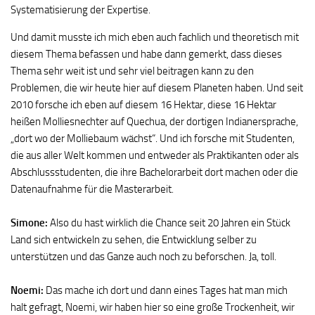
Systematisierung der Expertise.
Und damit musste ich mich eben auch fachlich und theoretisch mit
diesem Thema befassen und habe dann gemerkt, dass dieses
Thema sehr weit ist und sehr viel beitragen kann zu den
Problemen, die wir heute hier auf diesem Planeten haben. Und seit
2010 forsche ich eben auf diesem 16 Hektar, diese 16 Hektar
heißen Molliesnechter auf Quechua, der dortigen Indianersprache,
„dort wo der Molliebaum wächst“. Und ich forsche mit Studenten,
die aus aller Welt kommen und entweder als Praktikanten oder als
Abschlussstudenten, die ihre Bachelorarbeit dort machen oder die
Datenaufnahme für die Masterarbeit.
Simone:
Also du hast wirklich die Chance seit 20 Jahren ein Stück
Land sich entwickeln zu sehen, die Entwicklung selber zu
unterstützen und das Ganze auch noch zu beforschen. Ja, toll.
Noemi:
Das mache ich dort und dann eines Tages hat man mich
halt gefragt, Noemi, wir haben hier so eine große Trockenheit, wir