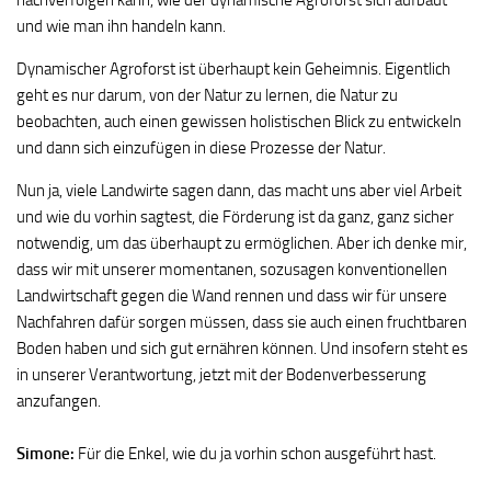
nachverfolgen kann, wie der dynamische Agroforst sich aufbaut
und wie man ihn handeln kann.
Dynamischer Agroforst ist überhaupt kein Geheimnis. Eigentlich
geht es nur darum, von der Natur zu lernen, die Natur zu
beobachten, auch einen gewissen holistischen Blick zu entwickeln
und dann sich einzufügen in diese Prozesse der Natur.
Nun ja, viele Landwirte sagen dann, das macht uns aber viel Arbeit
und wie du vorhin sagtest, die Förderung ist da ganz, ganz sicher
notwendig, um das überhaupt zu ermöglichen. Aber ich denke mir,
dass wir mit unserer momentanen, sozusagen konventionellen
Landwirtschaft gegen die Wand rennen und dass wir für unsere
Nachfahren dafür sorgen müssen, dass sie auch einen fruchtbaren
Boden haben und sich gut ernähren können. Und insofern steht es
in unserer Verantwortung, jetzt mit der Bodenverbesserung
anzufangen.
Simone:
Für die Enkel, wie du ja vorhin schon ausgeführt hast.