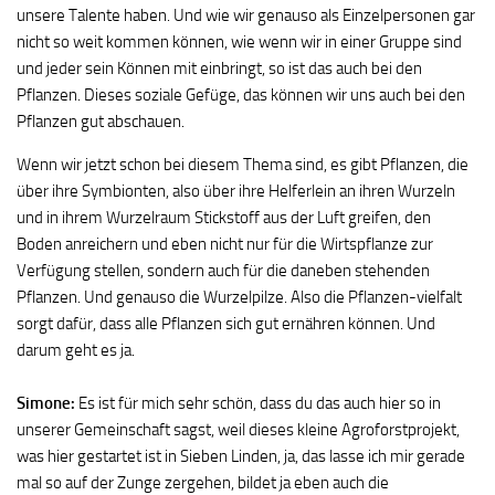
unsere Talente haben. Und wie wir genauso als Einzelpersonen gar
nicht so weit kommen können, wie wenn wir in einer Gruppe sind
und jeder sein Können mit einbringt, so ist das auch bei den
Pflanzen. Dieses soziale Gefüge, das können wir uns auch bei den
Pflanzen gut abschauen.
Wenn wir jetzt schon bei diesem Thema sind, es gibt Pflanzen, die
über ihre Symbionten, also über ihre Helferlein an ihren Wurzeln
und in ihrem Wurzelraum Stickstoff aus der Luft greifen, den
Boden anreichern und eben nicht nur für die Wirtspflanze zur
Verfügung stellen, sondern auch für die daneben stehenden
Pflanzen. Und genauso die Wurzelpilze. Also die Pflanzen-vielfalt
sorgt dafür, dass alle Pflanzen sich gut ernähren können. Und
darum geht es ja.
Simone:
Es ist für mich sehr schön, dass du das auch hier so in
unserer Gemeinschaft sagst, weil dieses kleine Agroforstprojekt,
was hier gestartet ist in Sieben Linden, ja, das lasse ich mir gerade
mal so auf der Zunge zergehen, bildet ja eben auch die