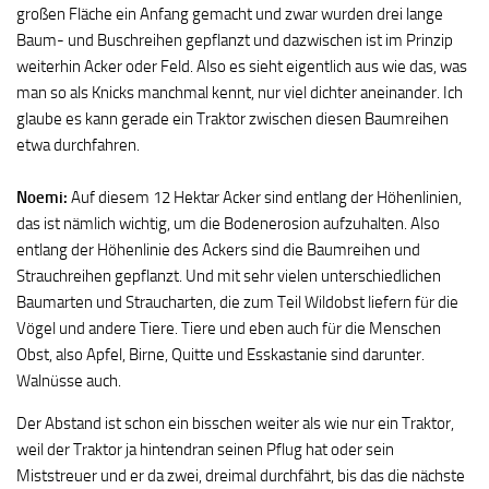
großen Fläche ein Anfang gemacht und zwar wurden drei lange
Baum- und Buschreihen gepflanzt und dazwischen ist im Prinzip
weiterhin Acker oder Feld. Also es sieht eigentlich aus wie das, was
man so als Knicks manchmal kennt, nur viel dichter aneinander. Ich
glaube es kann gerade ein Traktor zwischen diesen Baumreihen
etwa durchfahren.
Noemi:
Auf diesem 12 Hektar Acker sind entlang der Höhenlinien,
das ist nämlich wichtig, um die Bodenerosion aufzuhalten. Also
entlang der Höhenlinie des Ackers sind die Baumreihen und
Strauchreihen gepflanzt. Und mit sehr vielen unterschiedlichen
Baumarten und Straucharten, die zum Teil Wildobst liefern für die
Vögel und andere Tiere. Tiere und eben auch für die Menschen
Obst, also Apfel, Birne, Quitte und Esskastanie sind darunter.
Walnüsse auch.
Der Abstand ist schon ein bisschen weiter als wie nur ein Traktor,
weil der Traktor ja hintendran seinen Pflug hat oder sein
Miststreuer und er da zwei, dreimal durchfährt, bis das die nächste