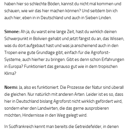
haben hier so schlechte Böden, kannst du nicht mal kommen und
schauen, wie wir das hier machen können? Und seitdem bin ich
auch hier, eben in in Deutschland und auch in Sieben Linden.
Simone:
Ah ja, du warst eine lange Zeit, hast du wirklich deinen
Schwerpunkt in Bolivien gehabt und jetzt fängst du an, das Wissen,
was du dort aufgebaut hast und was ja anscheinend auch in den
Tropen eine gute Grundlage gibt, einfach für die Agroforst-
Systeme, auch hierher zu bringen. Gibt es denn schon Erfahrungen
in Europa? Funktioniert das genauso gut wie in dem tropischen
Klima?
Noemi:
Ja, also es funktioniert. Die Prozesse der Natur sind überall
die gleichen. Nur natürlich mit anderen Arten. Leider ist es so, dass
hier in Deutschland bislang Agroforst nicht wirklich gefördert wird,
sondern eher den Landwirten, die das gerne ausprobieren
möchten, Hindernisse in den Weg gelegt wird.
In Südfrankreich kennt man bereits die Getreidefelder, in denen