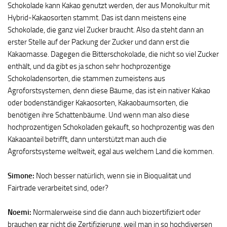
Schokolade kann Kakao genutzt werden, der aus Monokultur mit
Hybrid-Kakaosorten stammt. Das ist dann meistens eine
Schokolade, die ganz viel Zucker braucht. Also da steht dann an
erster Stelle auf der Packung der Zucker und dann erst die
Kakaomasse. Dagegen die Bitterschokolade, die nicht so viel Zucker
enthält, und da gibt es ja schon sehr hochprozentige
Schokoladensorten, die stammen zumeistens aus
Agroforstsystemen, denn diese Bäume, das ist ein nativer Kakao
oder bodenständiger Kakaosorten, Kakaobaumsorten, die
benötigen ihre Schattenbäume. Und wenn man also diese
hochprozentigen Schokoladen gekauft, so hochprozentig was den
Kakaoanteil betrifft, dann unterstützt man auch die
Agroforstsysteme weltweit, egal aus welchem Land die kommen.
Simone:
Noch besser natürlich, wenn sie in Bioqualität und
Fairtrade verarbeitet sind, oder?
Noemi:
Normalerweise sind die dann auch biozertifiziert oder
brauchen gar nicht die Zertifizierung, weil man in so hochdiversen