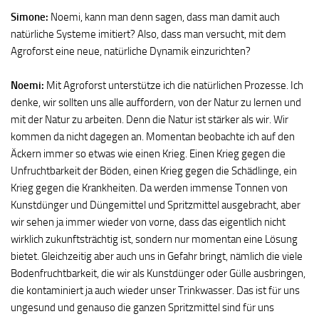
Simone:
Noemi, kann man denn sagen, dass man damit auch
natürliche Systeme imitiert? Also, dass man versucht, mit dem
Agroforst eine neue, natürliche Dynamik einzurichten?
Noemi:
Mit Agroforst unterstütze ich die natürlichen Prozesse. Ich
denke, wir sollten uns alle auffordern, von der Natur zu lernen und
mit der Natur zu arbeiten. Denn die Natur ist stärker als wir. Wir
kommen da nicht dagegen an. Momentan beobachte ich auf den
Äckern immer so etwas wie einen Krieg. Einen Krieg gegen die
Unfruchtbarkeit der Böden, einen Krieg gegen die Schädlinge, ein
Krieg gegen die Krankheiten. Da werden immense Tonnen von
Kunstdünger und Düngemittel und Spritzmittel ausgebracht, aber
wir sehen ja immer wieder von vorne, dass das eigentlich nicht
wirklich zukunftsträchtig ist, sondern nur momentan eine Lösung
bietet. Gleichzeitig aber auch uns in Gefahr bringt, nämlich die viele
Bodenfruchtbarkeit, die wir als Kunstdünger oder Gülle ausbringen,
die kontaminiert ja auch wieder unser Trinkwasser. Das ist für uns
ungesund und genauso die ganzen Spritzmittel sind für uns