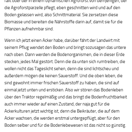
fällt oder der in einem dynamischen Agroforst von demjenigen, der
die Agroforstparzelle pflegt, eben geschnitten wird und auf den
Boden gelassen wird, also Schnittmaterial. Sie zersetzen diese
Biomasse und bereiten die Nährstoffe darin auf, damit sie für die
Pflanzen aufnehmbar sind.
Wenn ich jetzt einen Acker habe, darüber fährt der Landwirt mit
seinem Pflug wendet den Boden und bringt sozusagen das untere
nach oben. Dann werden die Bodenorganismen, die in dieser Erde
stecken, jedes Mal gestört. Denn die da unten sich rumtreiben, die
wollen nicht das Tageslicht sehen, denn die sind lichtscheu und
außerdem mögen die keinen Sauerstoff. Und die oben leben, die
sind gewohnt immer frischen Sauerstoff zu haben, die sind auf
einmal jetzt unten und ersticken. Also wir stören das Bodenleben
über den Traktor regelmäßig und das bringt die Bodenfruchtbarkeit
auch immer wieder auf einen Zustand, der naja gut für die
Ackerkulturen jetzt wichtig ist, denn die Beikräuter, die auf dem
Acker wachsen, die werden erstmal untergepflügt, aber für den
Boden selber und für die Bodenlebewesen ist das nicht so günstig.