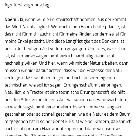
Agroforst zugrunde liegt.
Noemi:
Ja, wenn wir die Forstwirtschaft nehmen, aus der kommt
das Wort Nachhaltigkeit. Wenn ich einen Baum heute pflanze, ist
das nicht für mich, auch nicht für meine Kinder, sondern es ist für
meine Enkel gedacht. Und diese Langfristigkeit des Denkens ist
uns in der heutigen Zeit verloren gegangen. Und alles, was schnell
ist, ist in meinen Augen nicht wirklich nachhaltig, kann nicht
nachhaltig wirken. Und hier, wenn wir mit der Natur arbeiten, dann
müssen wir hier darauf achten, dass wir die Prozesse der Natur
verfolgen, dass wir ihnen folgen und nicht unserer eigenen
technischen, wie soll ich sagen, Errungenschaft mit einbringen.
Natürlich, ein Traktor ist eine technische Errungenschaft, sie hilft
uns den Acker zu bestellen. Aber wir können das Baumwachstum,
so wie du sagst, nicht verschnellern. Es wird immer so langsam
geschehen oder so schnell geschehen, wie die Natur es dem Baum
mitgegeben hat in seiner Genetik. Es ist wie bei Kindern, da kann ich
auch nicht oben am Haarschopf zupfen und dann wachsen sie