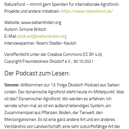
Naturefund – nimmt gern Spenden für internationale Agroforst-
Projekte und andere Initiativen:
https://www.naturefund.de/
Website: www.siebenlinden.org
Autorin: Simone Britsch
E-Mail:
podcast@siebenlinden.org
Interviewpartner: Noemi Stadler-Kaulich
Veröffentlicht unter der Creative Commons (CC BY 4.0),
Copyright Freundeskreis Ökodorf e.V., 30.10.2021
Der Podcast zum Lesen:
Simone:
Willkommen zur 13. Folge Ökodorf-Podcast aus Sieben
Linden. Der dynamische Agroforst steht heute im Mittelpunkt. Was
ist das? Dynamischer Agroforst. Wir werden es erfahren. Ich
verrate schon mal, es ist ein äußerst lebendiges System, ein
Zusammenspiel aus Pflanzen, Boden, der Tierwelt, den
Mikroorganismen. Es ist eine ganz andere Art und ein anderes
Verständnis von Landwirtschaft, eine sehr zukunftsfähige Art der