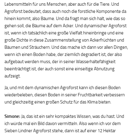
Lebensmitteln für uns Menschen, aber auch für die Tiere. Und
Agroforst bedeutet, dass auch noch die forstliche Komponente da
hinein kommt, also Bäume. Und da fragt man sich halt, wie das so
gehen soll, die Bäume auf dem Acker. Und dynamischer Agroforst
ist, wenn ich tatsächlich eine große Vielfalt hineinbringe und eine
große Dichte in diese Zusammenstellung von Ackerfrüchten und
Bäumen und Sträuchern. Und das mache ich dann vor allen Dingen,
wenn ich einen Boden habe, der ziemlich degradiert ist, der also
aufgebaut werden muss, der in seiner Wasserhaltefähigkeit
beeinträchtigt ist, der auch sonst eine einseitige Abnutzung
aufzeigt.
Ja, und mit dem dynamischen Agroforst kann ich diesen Boden
wiederbeleben, diesen Boden in seiner Fruchtbarkeit verbessern
und gleichzeitig einen großen Schutz für das Klima bieten.
Simone:
Ja, das ist ein sehr kompaktes Wissen, was du hast. Und
ich würde mal ein Bild davon vermitteln. Also wenn ich vor dem
Sieben Lindner Agroforst stehe, dann ist auf einer 12 Hektar