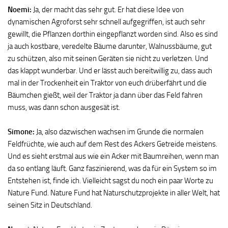
Noemi:
Ja, der macht das sehr gut. Er hat diese Idee von
dynamischen Agroforst sehr schnell aufgegriffen, ist auch sehr
gewillt, die Pflanzen dorthin eingepflanzt worden sind. Also es sind
ja auch kostbare, veredelte Bäume darunter, Walnussbäume, gut
zu schützen, also mit seinen Geräten sie nicht zu verletzen. Und
das klappt wunderbar. Und er lässt auch bereitwillig zu, dass auch
mal in der Trockenheit ein Traktor von euch drüberfährt und die
Bäumchen gießt, weil der Traktor ja dann über das Feld fahren
muss, was dann schon ausgesät ist.
Simone:
Ja, also dazwischen wachsen im Grunde die normalen
Feldfrüchte, wie auch auf dem Rest des Ackers Getreide meistens.
Und es sieht erstmal aus wie ein Acker mit Baumreihen, wenn man
da so entlang läuft. Ganz faszinierend, was da für ein System so im
Entstehen ist, finde ich. Vielleicht sagst du noch ein paar Worte zu
Nature Fund. Nature Fund hat Naturschutzprojekte in aller Welt, hat
seinen Sitz in Deutschland.