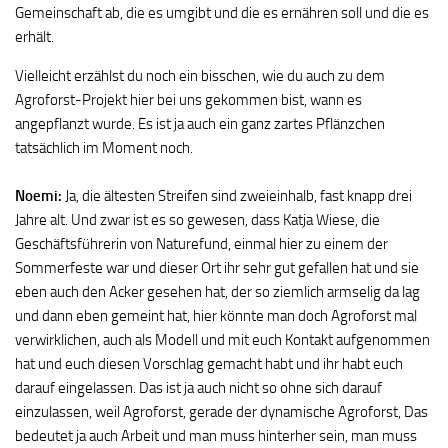
Gemeinschaft ab, die es umgibt und die es ernähren soll und die es
erhält.
Vielleicht erzählst du noch ein bisschen, wie du auch zu dem
Agroforst-Projekt hier bei uns gekommen bist, wann es
angepflanzt wurde. Es ist ja auch ein ganz zartes Pflänzchen
tatsächlich im Moment noch.
Noemi:
Ja, die ältesten Streifen sind zweieinhalb, fast knapp drei
Jahre alt. Und zwar ist es so gewesen, dass Katja Wiese, die
Geschäftsführerin von Naturefund, einmal hier zu einem der
Sommerfeste war und dieser Ort ihr sehr gut gefallen hat und sie
eben auch den Acker gesehen hat, der so ziemlich armselig da lag
und dann eben gemeint hat, hier könnte man doch Agroforst mal
verwirklichen, auch als Modell und mit euch Kontakt aufgenommen
hat und euch diesen Vorschlag gemacht habt und ihr habt euch
darauf eingelassen. Das ist ja auch nicht so ohne sich darauf
einzulassen, weil Agroforst, gerade der dynamische Agroforst, Das
bedeutet ja auch Arbeit und man muss hinterher sein, man muss