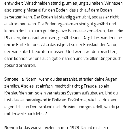
entwickelt. Wir schneiden ständig, um es jung zu halten. Wir haben
also ständig Material für den Boden, das sich auf dem Boden
zersetzen kann. Der Boden ist ständig gemulcht, sodass er nicht
austrocknen kann. Die Bodenorganismen sind gut genährt und
können deshalb auch gut die ganze Biomasse zersetzen, damit die
Pflanzen, die darauf wachsen, genährt sind. Da gibt es wieder eine
reiche Ernte für uns. Also das ist jetzt so der Kreislauf der Natur,
den wir einfach beachten müssen. Und wenn wir den beachten,
dann können wir uns auch gut ernähren und vor allen Dingen auch
gesund ernähren.
Simone:
Ja, Noemi, wenn du das erzählst, strahlen deine Augen
ziemlich. Also es ist einfach, macht dir richtig Freude, so ein
Kreislaufdenken, so ein vernetztes System aufzubauen. Und du
tust das ja überwiegend in Bolivien. Erzähl mal, wie bist du denn
eigentlich von Deutschland nach Bolivien übergesiedelt, wo du ja
mittlerweile auch lebst?
Noemi:
Ja, das war vor vielen Jahren, 1978. Da hat mich ein