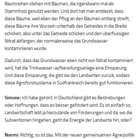
Baumreihen stehen mit Bäumen, die irgendwann mal als
Stammholz genutzt werden. Und dort hat man entdeckt, dass
diese Bäume, weil eben der Pflug an den Bäumen entlang streift,
diese Bäume ihre Wurzeln unterhalb des Getreides in die Breite
schicken, also unter das Getreide schicken und den überflüssigen
Nitrat abfangen, der normalerweise das Grundwasser
kontaminieren würde.
Dadurch, dass das Grundwasser eben nicht von Nitrat kontaminiert
wird, hat die Trinkwasser-aufbereitungsanlage eine Einsparung.
Und diese Einsparung, die gibt sie den Landwirten zurück, sodass
diese Agroforstsysteme in Südfrankreich bereits gut funktionieren.
Simone:
Ich habe gehört, in Deutschland gibt es Bestrebungen
oder Hoffnungen, dass es besser gefördert wird. Es ist einfach so,
Landwirtschaft lebt ja hierzulande von Förderungen und da, wo die
Subventionen hingehen, geht die Energie der Landwirte hin, oder?
Noemi:
Richtig, so ist das. Mit der neuen gemeinsamen Agrarpolitik