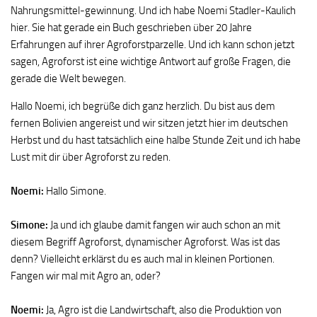
Nahrungsmittel-gewinnung. Und ich habe Noemi Stadler-Kaulich
hier. Sie hat gerade ein Buch geschrieben über 20 Jahre
Erfahrungen auf ihrer Agroforstparzelle. Und ich kann schon jetzt
sagen, Agroforst ist eine wichtige Antwort auf große Fragen, die
gerade die Welt bewegen.
Hallo Noemi, ich begrüße dich ganz herzlich. Du bist aus dem
fernen Bolivien angereist und wir sitzen jetzt hier im deutschen
Herbst und du hast tatsächlich eine halbe Stunde Zeit und ich habe
Lust mit dir über Agroforst zu reden.
Noemi:
Hallo Simone.
Simone:
Ja und ich glaube damit fangen wir auch schon an mit
diesem Begriff Agroforst, dynamischer Agroforst. Was ist das
denn? Vielleicht erklärst du es auch mal in kleinen Portionen.
Fangen wir mal mit Agro an, oder?
Noemi:
Ja, Agro ist die Landwirtschaft, also die Produktion von