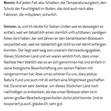
Noemi:
Auf jeden Fall, also Schatten, die Temperaturausgleich, den
Schutz der Feuchtigkeit im Boden, das sind auch noch alles
Faktoren, die mitspielen, sicherlich.
Simone:
Ja, und ich denke für Sieben Linden war es deswegen so
einfach, weil wir tatsächlich einen ziemlich unfruchtbaren, sandigen
Acker dort haben, der seit Jahren an den benachbarten Biobauern
verpachtet war, weil wir tatsächlich gar nicht so viel damit anfangen
konnten. Der liegt weit weg von unserem Kernsiedlungsgebiet,
dieses Stückchen Land und wir waren wirklich froh, dass unser
Nachbar Herr Wahlich das so an sich genommen hat und einfach in
seine biologische Bewirtschaftung von seinen Flächen mit
reingenommen hat. Aber umso schöner für uns, dass jetzt ja
Nature Fund und auch mit dir einfach eine Möglichkeit geschaffen
hat. Da sind wir sehr dankbar, um dieses Stückchen Land noch
nachhaltiger zu entwickeln, als das unser Biobauer eben so in
seinen großen Bearbeitungseinheiten da bis jetzt konnte. Und er
kooperiert ja auch, glaube ich, sehr gut.