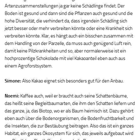
Artenzusammenstellungen ja gar keine Schädlinge findet. Der
Boden ist gesund und dann sind die Pflanzen auch gesund und die
hohe Diversität, die verhindert da, dass irgendein Schädling sich
jetzt besser oder mehr verbreiten könnte oder eine Krankheit sich
verbreiten könnte. Klar, es hängt auch ein bisschen zusammen mit
dem Handling von der Parzelle, da muss auch genügend Luft rein,
damit keine Pilzkrankheiten und so, aber normalerweise ist ein
hochprozentige Schokolade mit viel Kakaoanteil eben auch aus
einem Agroforstsystem.
Simone:
Also Kakao eignet sich besonders gut für den Anbau.
Noemi:
Kaffee auch, weil er braucht auch seine Schattenbäume,
das heißt seine Begleitbaumarten, die ihm den Schatten liefern und
das ganze, ja, das Biotop, wo er als Baum heimisch ist. Dazu gehört
eben auch über die Bodenorganismen, die Bodenfruchtbarkeit und
die Insekten, die zur Bestäubung beitragen. Also das ist ein ganzes
Habitat, ein ganzes Ökosystem für sich, das jeweils aufgebaut wird