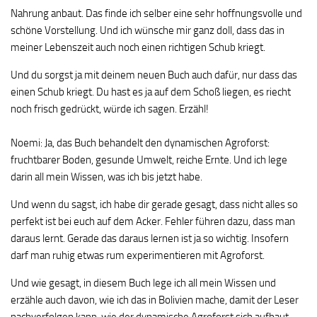
Nahrung anbaut. Das finde ich selber eine sehr hoffnungsvolle und
schöne Vorstellung. Und ich wünsche mir ganz doll, dass das in
meiner Lebenszeit auch noch einen richtigen Schub kriegt.
Und du sorgst ja mit deinem neuen Buch auch dafür, nur dass das
einen Schub kriegt. Du hast es ja auf dem Schoß liegen, es riecht
noch frisch gedrückt, würde ich sagen. Erzähl!
Noemi: Ja, das Buch behandelt den dynamischen Agroforst:
fruchtbarer Boden, gesunde Umwelt, reiche Ernte. Und ich lege
darin all mein Wissen, was ich bis jetzt habe.
Und wenn du sagst, ich habe dir gerade gesagt, dass nicht alles so
perfekt ist bei euch auf dem Acker. Fehler führen dazu, dass man
daraus lernt. Gerade das daraus lernen ist ja so wichtig. Insofern
darf man ruhig etwas rum experimentieren mit Agroforst.
Und wie gesagt, in diesem Buch lege ich all mein Wissen und
erzähle auch davon, wie ich das in Bolivien mache, damit der Leser