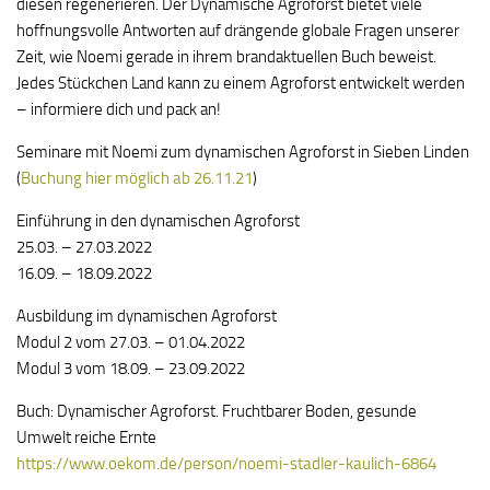
diesen regenerieren. Der Dynamische Agroforst bietet viele
hoffnungsvolle Antworten auf drängende globale Fragen unserer
Zeit, wie Noemi gerade in ihrem brandaktuellen Buch beweist.
Jedes Stückchen Land kann zu einem Agroforst entwickelt werden
– informiere dich und pack an!
Seminare mit Noemi zum dynamischen Agroforst in Sieben Linden
(
Buchung hier möglich ab 26.11.21
)
Einführung in den dynamischen Agroforst
25.03. – 27.03.2022
16.09. – 18.09.2022
Ausbildung im dynamischen Agroforst
Modul 2 vom 27.03. – 01.04.2022
Modul 3 vom 18.09. – 23.09.2022
Buch: Dynamischer Agroforst. Fruchtbarer Boden, gesunde
Umwelt reiche Ernte
https://www.oekom.de/person/noemi-stadler-kaulich-6864