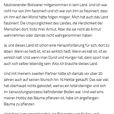
faszinierender Bolivianer mitgenommen in sein Land. Und ich war
nicht nur von ihm fasziniert und ich war von ihm so fasziniert, dass
ich ihm auf den Mond hätte folgen mögen. Mich hat auch das Land
fasziniert. Die Ursprünglichkeit des Landes, die Herzlichkeit der
Menschen dort, trotz ihrer Armut. Aber die sie nicht als Armut
wahrnehmen oder damals nicht wahrgenommen haben.
Ja, und dieses Land ist schon eine Herausforderung für sich, dort zu
leben. Wenn es heiß ist, ist es wirklich heiß. Wenn es kalt ist, ist es
wirklich kalt. Und wenn man Durst und Hunger hat, dann spürt man
auch sich selber lebendig sein. Also ich brauche dieses Land.
Und mit meinem zweiten Partner hatte ich damals vor über 20
Jahren auch auf seinen Wunsch hin 16 Hektar gekauft. Das war viel,
hat überhaupt nichts gekostet, weil es ein total steiniger und sich
im Verwüstungsprozess befindender Boden war. Und weil eins
meiner Hobby das Bäume pflanzen ist, habe ich angefangen
Bäume zu pflanzen.