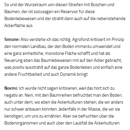
So und der Wurzelraum von diesen Streifen mit Büschen und
Bäumen, der ist sozusagen ein Reservoir für diese
Bodenlebewesen und der strahlt dann auch auf die nebenstehende
Ackerfläche aus.
Simone:
Also verstehe ich das richtig. Agroforst kritisiert im Prinzip
den normalen Landbau, der den Boden immerzu umwendet und
eine ganz einheitliche, monotone Fläche schafft und hat als
Neuerung eben das Baumlebewesen mit auf den Acker gebracht,
was positiv ausstrahlt auf das ganze Bodenleben und einfach eine
andere Fruchtbarkeit und auch Dynamik bringt.
Noemi:
Ich würde nicht sagen kritisieren, weil das hört sich zu
negativ an. Nein, mit den Baumreihen befruchtet man den Boden,
auch unter dem, wo eben die Ackerkulturen stehen, die wir anders
nur schwer anbauen könnten. Jedenfalls in der Masse, die wir sie
benötigen, um uns zu ernähren. Aber sie befruchten über die
Bodenorganismen und auch über den Laubfall die Ackerkulturen.