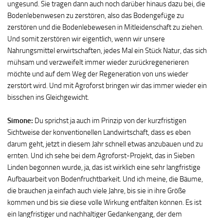
ungesund. Sie tragen dann auch noch darüber hinaus dazu bei, die
Bodenlebenwesen zu zerstören, also das Bodengefüge zu
zerstören und die Bodenlebewesen in Mitleidenschaft zu ziehen.
Und somit zerstören wir eigentlich, wenn wir unsere
Nahrungsmittel erwirtschaften, jedes Mal ein Stück Natur, das sich
mühsam und verzweifelt immer wieder zurückregenerieren
möchte und auf dem Weg der Regeneration von uns wieder
zerstört wird. Und mit Agroforst bringen wir das immer wieder ein
bisschen ins Gleichgewicht.
Simone:
Du sprichst ja auch im Prinzip von der kurzfristigen
Sichtweise der konventionellen Landwirtschaft, dass es eben
darum geht, jetzt in diesem Jahr schnell etwas anzubauen und zu
ernten. Und ich sehe bei dem Agroforst-Projekt, das in Sieben
Linden begonnen wurde, ja, das ist wirklich eine sehr langfristige
Aufbauarbeit von Bodenfruchtbarkeit. Und ich meine, die Bäume,
die brauchen ja einfach auch viele Jahre, bis sie in ihre Größe
kommen und bis sie diese volle Wirkung entfalten können. Es ist
ein langfristiger und nachhaltiger Gedankengang, der dem