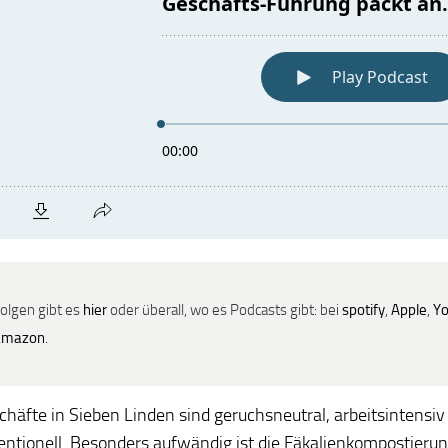
Folgen gibt es
hier
oder überall, wo es Podcasts gibt: bei
spotify
,
Apple
,
Y
amazon
.
chäfte in Sieben Linden sind geruchsneutral, arbeitsintensiv
ntionell. Besonders aufwändig ist die Fäkalienkompostieru