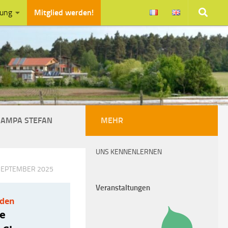
zung
Mitglied werden!
CHAMPA STEFAN
MEHR
UNS KENNENLERNEN
 SEPTEMBER 2025
Veranstaltungen