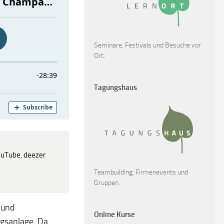
Seminare, Festivals und Besuche vor
Ort.
Tagungshaus
ouTube
,
deezer
Teambuilding, Firmenevents und
Gruppen.
 und
Online Kurse
ngsanlage. Da