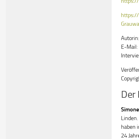
https:/
https:/
Grauwa
Autorin
E-Mail:
Intervi
Veröffe
Copyrig
Der 
Simone
Linden.
haben i
24 Jahr