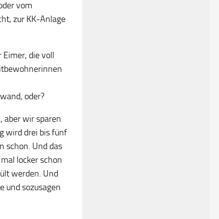
oder vom
cht, zur KK-Anlage
 Eimer, die voll
Mitbewohnerinnen
ufwand, oder?
n, aber wir sparen
 wird drei bis fünf
en schon. Und das
 mal locker schon
pült werden. Und
de und sozusagen